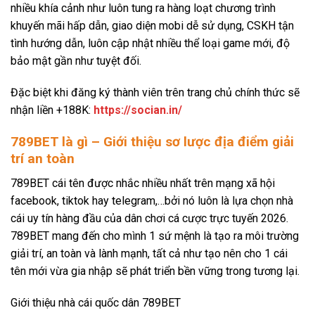
nhiều khía cảnh như luôn tung ra hàng loạt chương trình
khuyến mãi hấp dẫn, giao diện mobi dễ sử dụng, CSKH tận
tình hướng dẫn, luôn cập nhật nhiều thể loại game mới, độ
bảo mật gần như tuyệt đối.
Đặc biệt khi đăng ký thành viên trên trang chủ chính thức sẽ
nhận liền +188K:
https://socian.in/
789BET là gì – Giới thiệu sơ lược địa điểm giải
trí an toàn
789BET cái tên được nhắc nhiều nhất trên mạng xã hội
facebook, tiktok hay telegram,…bởi nó luôn là lựa chọn nhà
cái uy tín hàng đầu của dân chơi cá cược trực tuyến 2026.
789BET mang đến cho mình 1 sứ mệnh là tạo ra môi trường
giải trí, an toàn và lành mạnh, tất cả như tạo nên cho 1 cái
tên mới vừa gia nhập sẽ phát triển bền vững trong tương lại.
Giới thiệu nhà cái quốc dân 789BET