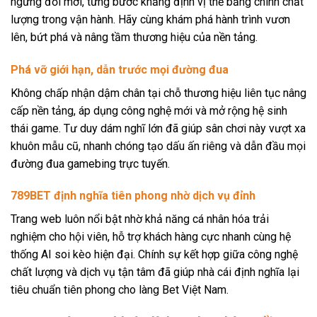
ngừng đổi mới, từng bước khẳng định vị thế bằng chính chất
lượng trong vận hành. Hãy cùng khám phá hành trình vươn
lên, bứt phá và nâng tầm thương hiệu của nền tảng.
Phá vỡ giới hạn, dẫn trước mọi đường đua
Không chấp nhận dậm chân tại chỗ thương hiệu liên tục nâng
cấp nền tảng, áp dụng công nghệ mới và mở rộng hệ sinh
thái game. Tư duy dám nghĩ lớn đã giúp sân chơi này vượt xa
khuôn mẫu cũ, nhanh chóng tạo dấu ấn riêng và dẫn đầu mọi
đường đua gamebing trực tuyến.
789BET định nghĩa tiên phong nhờ dịch vụ đỉnh
Trang web luôn nổi bật nhờ khả năng cá nhân hóa trải
nghiệm cho hội viên, hỗ trợ khách hàng cực nhanh cùng hệ
thống AI soi kèo hiện đại. Chính sự kết hợp giữa công nghệ
chất lượng và dịch vụ tận tâm đã giúp nhà cái định nghĩa lại
tiêu chuẩn tiên phong cho làng Bet Việt Nam.