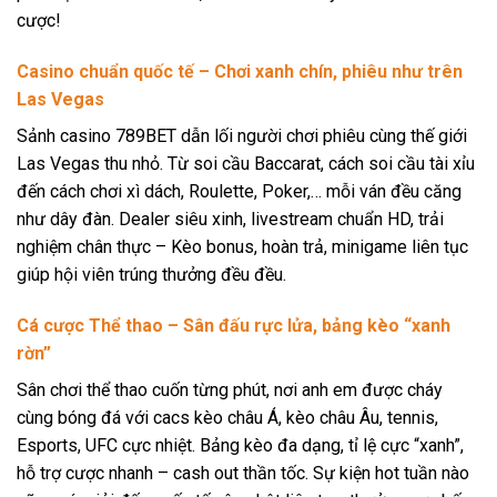
cược!
Casino chuẩn quốc tế – Chơi xanh chín, phiêu như trên
Las Vegas
Sảnh casino 789BET dẫn lối người chơi phiêu cùng thế giới
Las Vegas thu nhỏ. Từ soi cầu Baccarat, cách soi cầu tài xỉu
đến cách chơi xì dách, Roulette, Poker,… mỗi ván đều căng
như dây đàn. Dealer siêu xinh, livestream chuẩn HD, trải
nghiệm chân thực – Kèo bonus, hoàn trả, minigame liên tục
giúp hội viên trúng thưởng đều đều.
Cá cược Thể thao – Sân đấu rực lửa, bảng kèo “xanh
rờn”
Sân chơi thể thao cuốn từng phút, nơi anh em được cháy
cùng bóng đá với cacs kèo châu Á, kèo châu Âu, tennis,
Esports, UFC cực nhiệt. Bảng kèo đa dạng, tỉ lệ cực “xanh”,
hỗ trợ cược nhanh – cash out thần tốc. Sự kiện hot tuần nào