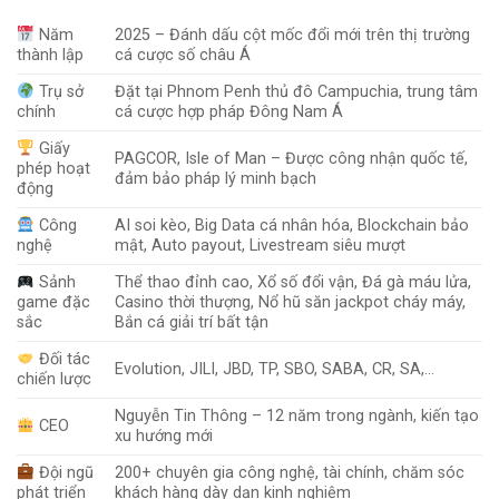
Năm
2025 – Đánh dấu cột mốc đổi mới trên thị trường
thành lập
cá cược số châu Á
Trụ sở
Đặt tại Phnom Penh thủ đô Campuchia, trung tâm
chính
cá cược hợp pháp Đông Nam Á
Giấy
PAGCOR, Isle of Man – Được công nhận quốc tế,
phép hoạt
đảm bảo pháp lý minh bạch
động
Công
AI soi kèo, Big Data cá nhân hóa, Blockchain bảo
nghệ
mật, Auto payout, Livestream siêu mượt
Sảnh
Thể thao đỉnh cao, Xổ số đổi vận, Đá gà máu lửa,
game đặc
Casino thời thượng, Nổ hũ săn jackpot cháy máy,
sắc
Bắn cá giải trí bất tận
Đối tác
Evolution, JILI, JBD, TP, SBO, SABA, CR, SA,…
chiến lược
Nguyễn Tin Thông – 12 năm trong ngành, kiến tạo
CEO
xu hướng mới
Đội ngũ
200+ chuyên gia công nghệ, tài chính, chăm sóc
phát triển
khách hàng dày dạn kinh nghiệm