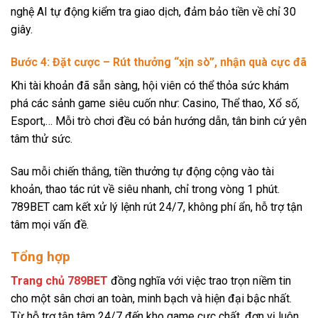
nghệ AI tự động kiểm tra giao dịch, đảm bảo tiền về chỉ 30
giây.
Bước 4: Đặt cược – Rút thưởng “xịn sò”, nhận quà cực đã
Khi tài khoản đã sẵn sàng, hội viên có thể thỏa sức khám
phá các sảnh game siêu cuốn như: Casino, Thể thao, Xổ số,
Esport,… Mỗi trò chơi đều có bản hướng dẫn, tân binh cứ yên
tâm thử sức.
Sau mỗi chiến thắng, tiền thưởng tự động cộng vào tài
khoản, thao tác rút về siêu nhanh, chỉ trong vòng 1 phút.
789BET cam kết xử lý lệnh rút 24/7, không phí ẩn, hỗ trợ tận
tâm mọi vấn đề.
Tổng hợp
Trang chủ 789BET
đồng nghĩa với việc trao trọn niềm tin
cho một sân chơi an toàn, minh bạch và hiện đại bậc nhất.
Từ hỗ trợ tận tâm 24/7 đến kho game cực chất, đơn vị luôn