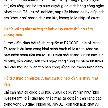
chí, nền tảng còn hỗ trợ auto duyệt giao dịch bằng công nghệ
blockchain. Tối ưu trải nghiệm, nạp tiền không delay giúp anh
em “chốt đơn” nhanh như tên lửa, không lo lỡ nhịp cá cược.
Uy tín vững như tường thành giúp cược thủ an tâm
xuống tiền
Được kiểm định bởi tổ chức quốc tế PAGCOR, Isle of Man.
Thương hiệu luôn công khai minh bạch tỷ lệ trả thưởng và
bảo hiểm hoàn tiền lên tới 100 triệu mỗi tháng. Chính nhờ sự
rõ ràng, bền vững, sân chơi ngày càng củng cố niềm tin tuyệt
đối cho mọi hội viên tạo nên cộng đồng lớn mạnh từng ngày.
Hỗ trợ trực chiến 24/7, bất cứ lúc nào cần là thấy mặt
liền
Chỉ cần một cú click, đội ngũ CSKH đã xuất hiện như “idol
livestream”, giải đáp mọi thắc mắc từ cơ bản đến nâng cao
trong vòng 60 giây. Ngoài ra, 789BET còn tích hợp chat AI