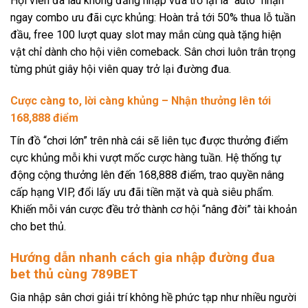
Hội viên đã lâu không đăng nhập vừa trở lại là “auto” nhận
ngay combo ưu đãi cực khủng: Hoàn trả tới 50% thua lỗ tuần
đầu, free 100 lượt quay slot may mắn cùng quà tặng hiện
vật chỉ dành cho hội viên comeback. Sân chơi luôn trân trọng
từng phút giây hội viên quay trở lại đường đua.
Cược càng to, lời càng khủng – Nhận thưởng lên tới
168,888 điểm
Tín đồ “chơi lớn” trên nhà cái sẽ liên tục được thưởng điểm
cực khủng mỗi khi vượt mốc cược hàng tuần. Hệ thống tự
động cộng thưởng lên đến 168,888 điểm, trao quyền nâng
cấp hạng VIP, đổi lấy ưu đãi tiền mặt và quà siêu phẩm.
Khiến mỗi ván cược đều trở thành cơ hội “nâng đời” tài khoản
cho bet thủ.
Hướng dẫn nhanh cách gia nhập đường đua
bet thủ cùng 789BET
Gia nhập sân chơi giải trí không hề phức tạp như nhiều người