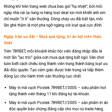
Không khí trên trang web chưa bao giờ “hạ nhiệt”, bởi mỗi
ngày nhà cái lại tung ra hàng loạt deal xịn mới khiến anh em
chỉ muốn “ở lì” săn thưởng. Dòng chảy ưu đãi bất tận, mỗi
lần ghé thăm là một pha ngỡ ngàng với loạt quà cực đỉnh.
Ngập tràn ưu đãi – Mưa quà tặng, tri ân hội viên thân
thiết
Trên 789BET, mỗi khoảnh khắc hội viên đăng nhập đều là
một lần “lạc trôi” giữa cơn mưa quà tặng bất ngờ. Sân chơi
luôn biết cách chiều lòng thành viên trung thành bằng loạt ưu
đãi độc quyền. Tạo cảm giác được trân trọng và tiếp thêm
động lực cho hành trình săn thưởng cực chất.
Máy in mã vạch Postek 789BET//300S – siêu phẩm hot
tặng thành viên tháng 11 khi đăng ký tài khoản.
Máy in mã vạch Postek 789BET//200S – sản phẩm tri ân
độc quyền bảo chứng đẳng cấp cho mọi cú trade hàng